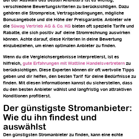
Bei der Auswahl des besten Anbieters ist es wichtig,
verschiedene Bewertungskriterien zu berücksichtigen. Dazu
gehören die Strompreise, Vertragsbedingungen, mögliche
Bonusangebote und die Höhe der Preisgarantie. Anbieter wie
die
Süwag Vertrieb AG & Co. KG
bieten oft spezielle Tarife und
Rabatte, die sich positiv auf deine Stromrechnung auswirken
können. Achte darauf, diese Kriterien in deine Bewertung
einzubeziehen, um einen optimalen Anbieter zu finden.
Wenn du die Vergleichsergebnisse interpretierst, ist es
hilfreich,
gute Erfahrungen mit Wattline Handelsvertretern
zu
berücksichtigen. Diese Experten können dir oft wertvolle Tipps
geben und dir helfen, den besten Tarif für deine Bedürfnisse zu
finden. Mit diesen Informationen kannst du sicherstellen, dass
du den besten Anbieter wählst und langfristig von attraktiven
Konditionen profitierst.
Der günstigste Stromanbieter:
Wie du ihn findest und
auswählst
Den günstigsten Stromanbieter zu finden, kann eine echte