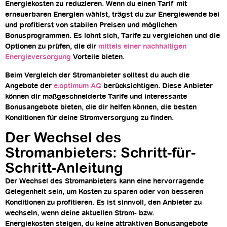
Energiekosten zu reduzieren. Wenn du einen Tarif mit
erneuerbaren Energien wählst, trägst du zur Energiewende bei
und profitierst von stabilen Preisen und möglichen
Bonusprogrammen. Es lohnt sich, Tarife zu vergleichen und die
Optionen zu prüfen, die dir
mittels einer nachhaltigen
Energieversorgung
Vorteile bieten.
Beim Vergleich der Stromanbieter solltest du auch die
Angebote der
e.optimum AG
berücksichtigen. Diese Anbieter
können dir maßgeschneiderte Tarife und interessante
Bonusangebote bieten, die dir helfen können, die besten
Konditionen für deine Stromversorgung zu finden.
Der Wechsel des
Stromanbieters: Schritt-für-
Schritt-Anleitung
Der Wechsel des Stromanbieters kann eine hervorragende
Gelegenheit sein, um Kosten zu sparen oder von besseren
Konditionen zu profitieren. Es ist sinnvoll, den Anbieter zu
wechseln, wenn deine aktuellen Strom- bzw.
Energiekosten steigen, du keine attraktiven Bonusangebote