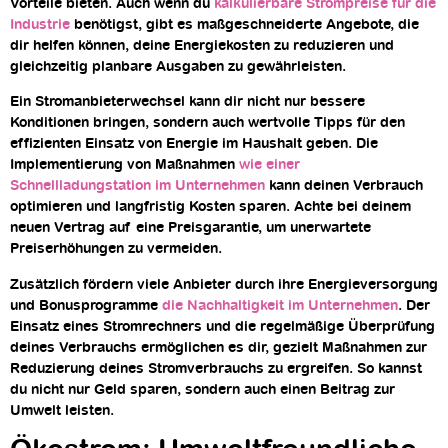
Vorteile bieten. Auch wenn du
kalkulierbare Strompreise für die
Industrie
benötigst, gibt es maßgeschneiderte Angebote, die
dir helfen können, deine Energiekosten zu reduzieren und
gleichzeitig planbare Ausgaben zu gewährleisten.
Ein Stromanbieterwechsel kann dir nicht nur bessere
Konditionen bringen, sondern auch wertvolle Tipps für den
effizienten Einsatz von Energie im Haushalt geben. Die
Implementierung von Maßnahmen
wie einer
Schnellladungstation im Unternehmen
kann deinen Verbrauch
optimieren und langfristig Kosten sparen. Achte bei deinem
neuen Vertrag auf eine Preisgarantie, um unerwartete
Preiserhöhungen zu vermeiden.
Zusätzlich fördern viele Anbieter durch ihre Energieversorgung
und Bonusprogramme
die Nachhaltigkeit im Unternehmen
. Der
Einsatz eines Stromrechners und die regelmäßige Überprüfung
deines Verbrauchs ermöglichen es dir, gezielt Maßnahmen zur
Reduzierung deines Stromverbrauchs zu ergreifen. So kannst
du nicht nur Geld sparen, sondern auch einen Beitrag zur
Umwelt leisten.