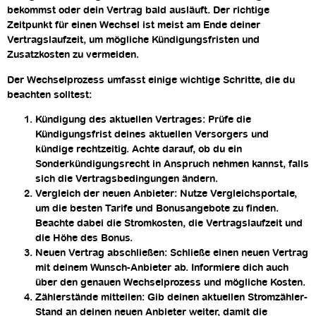
bekommst oder dein Vertrag bald ausläuft. Der richtige
Zeitpunkt für einen Wechsel ist meist am Ende deiner
Vertragslaufzeit, um mögliche Kündigungsfristen und
Zusatzkosten zu vermeiden.
Der Wechselprozess umfasst einige wichtige Schritte, die du
beachten solltest:
Kündigung des aktuellen Vertrages
: Prüfe die
Kündigungsfrist deines aktuellen Versorgers und
kündige rechtzeitig. Achte darauf, ob du ein
Sonderkündigungsrecht in Anspruch nehmen kannst, falls
sich die Vertragsbedingungen ändern.
Vergleich der neuen Anbieter
: Nutze Vergleichsportale,
um die besten Tarife und Bonusangebote zu finden.
Beachte dabei die Stromkosten, die Vertragslaufzeit und
die Höhe des Bonus.
Neuen Vertrag abschließen
: Schließe einen neuen Vertrag
mit deinem Wunsch-Anbieter ab. Informiere dich auch
über den genauen Wechselprozess und mögliche Kosten.
Zählerstände mitteilen
: Gib deinen aktuellen Stromzähler-
Stand an deinen neuen Anbieter weiter, damit die