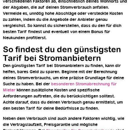
verschiedenen Faktoren ab, einschließlich deines Wohnorts und
der Abgaben, die auf deinen Stromverbrauch anfallen.
Vermeide es, unnötig hohe Abschläge oder versteckte Kosten
zu zahlen, indem du die Angebote der Anbieter genau
vergleichst. So kannst du sicherstellen, dass du den für dich
besten Tarif findest und eventuell von einem Bonus für
Neukunden profitierst.
So findest du den günstigsten
Tarif bei Stromanbietern
Den günstigsten Tarif bei Stromanbietern zu finden, kann dir
helfen, bares Geld zu sparen. Beginne mit der Berechnung
deines Stromverbrauchs, um eine präzise Grundlage für deine
Suche zu haben. Bei der
besonderen Stromabrechnung für
Mieter
können zusätzliche Kosten und spezifische
Anforderungen auftreten, die du berücksichtigen solltest.
Achte darauf, dass du deinen Verbrauch genau ermittelst, um
den besten Tarif für deine Bedürfnisse zu finden.
Neben dem Verbrauch sind auch andere Faktoren wichtig, wie
die Vertragslaufzeit, Preisgarantie und mögliche