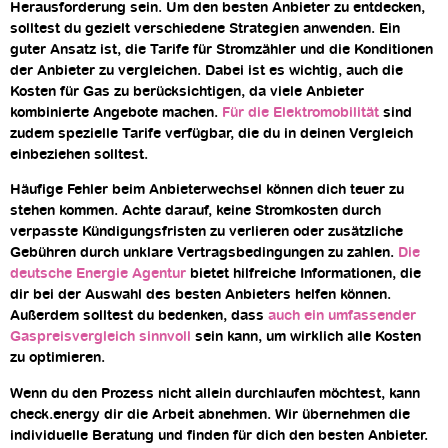
Herausforderung sein. Um den besten Anbieter zu entdecken,
solltest du gezielt verschiedene Strategien anwenden. Ein
guter Ansatz ist, die Tarife für Stromzähler und die Konditionen
der Anbieter zu vergleichen. Dabei ist es wichtig, auch die
Kosten für Gas zu berücksichtigen, da viele Anbieter
kombinierte Angebote machen.
Für die Elektromobilität
sind
zudem spezielle Tarife verfügbar, die du in deinen Vergleich
einbeziehen solltest.
Häufige Fehler beim Anbieterwechsel können dich teuer zu
stehen kommen. Achte darauf, keine Stromkosten durch
verpasste Kündigungsfristen zu verlieren oder zusätzliche
Gebühren durch unklare Vertragsbedingungen zu zahlen.
Die
deutsche Energie Agentur
bietet hilfreiche Informationen, die
dir bei der Auswahl des besten Anbieters helfen können.
Außerdem solltest du bedenken, dass
auch ein umfassender
Gaspreisvergleich sinnvoll
sein kann, um wirklich alle Kosten
zu optimieren.
Wenn du den Prozess nicht allein durchlaufen möchtest, kann
check.energy dir die Arbeit abnehmen. Wir übernehmen die
individuelle Beratung und finden für dich den besten Anbieter.