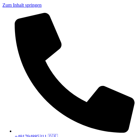
Zum Inhalt springen
+491794885311 🇩🇪