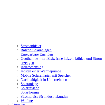
Stromanbieter
Balkon Solaranlagen
Erneuerbare Energien
Geothermie – mit Erdwärme heizen, kühlen und Strom
erzeugen
Infrarotheizung
Kosten einer Wärmepumpe
Mobile Solaranlagen mit Speicher
Nachhaltigkeit in Unternehmen
Solaranlage
Solarfassade
Solarthermie
Strompreise für Industriekunden
Wattline
Aktuelles