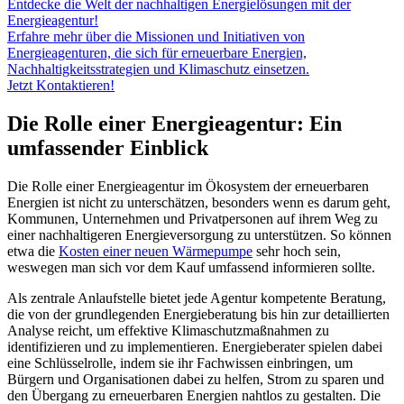
Entdecke die Welt der nachhaltigen Energielösungen mit der
Energieagentur!
Erfahre mehr über die Missionen und Initiativen von
Energieagenturen, die sich für erneuerbare Energien,
Nachhaltigkeitsstrategien und Klimaschutz einsetzen.
Jetzt Kontaktieren!
Die Rolle einer Energieagentur: Ein
umfassender Einblick
Die Rolle einer Energieagentur im Ökosystem der erneuerbaren
Energien ist nicht zu unterschätzen, besonders wenn es darum geht,
Kommunen, Unternehmen und Privatpersonen auf ihrem Weg zu
einer nachhaltigeren Energieversorgung zu unterstützen. So können
etwa die
Kosten einer neuen Wärmepumpe
sehr hoch sein,
weswegen man sich vor dem Kauf umfassend informieren sollte.
Als zentrale Anlaufstelle bietet jede Agentur kompetente Beratung,
die von der grundlegenden Energieberatung bis hin zur detaillierten
Analyse reicht, um effektive Klimaschutzmaßnahmen zu
identifizieren und zu implementieren. Energieberater spielen dabei
eine Schlüsselrolle, indem sie ihr Fachwissen einbringen, um
Bürgern und Organisationen dabei zu helfen, Strom zu sparen und
den Übergang zu erneuerbaren Energien nahtlos zu gestalten. Die