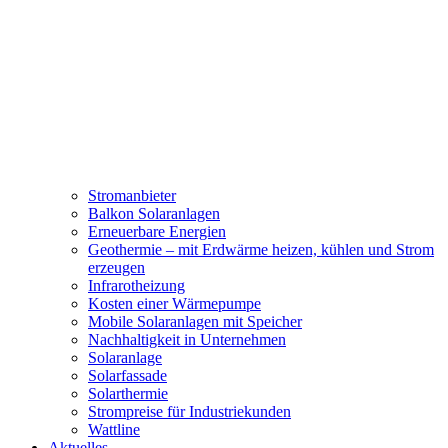
Stromanbieter
Balkon Solaranlagen
Erneuerbare Energien
Geothermie – mit Erdwärme heizen, kühlen und Strom
erzeugen
Infrarotheizung
Kosten einer Wärmepumpe
Mobile Solaranlagen mit Speicher
Nachhaltigkeit in Unternehmen
Solaranlage
Solarfassade
Solarthermie
Strompreise für Industriekunden
Wattline
Aktuelles