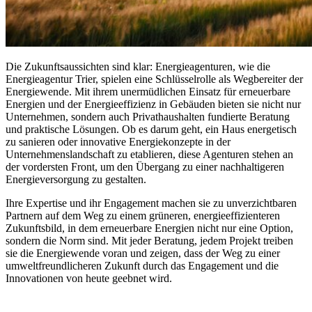
Die Zukunftsaussichten sind klar: Energieagenturen, wie die
Energieagentur Trier, spielen eine Schlüsselrolle als Wegbereiter der
Energiewende. Mit ihrem unermüdlichen Einsatz für erneuerbare
Energien und der Energieeffizienz in Gebäuden bieten sie nicht nur
Unternehmen, sondern auch Privathaushalten fundierte Beratung
und praktische Lösungen. Ob es darum geht, ein Haus energetisch
zu sanieren oder innovative Energiekonzepte in der
Unternehmenslandschaft zu etablieren, diese Agenturen stehen an
der vordersten Front, um den Übergang zu einer nachhaltigeren
Energieversorgung zu gestalten.
Ihre Expertise und ihr Engagement machen sie zu unverzichtbaren
Partnern auf dem Weg zu einem grüneren, energieeffizienteren
Zukunftsbild, in dem erneuerbare Energien nicht nur eine Option,
sondern die Norm sind. Mit jeder Beratung, jedem Projekt treiben
sie die Energiewende voran und zeigen, dass der Weg zu einer
umweltfreundlicheren Zukunft durch das Engagement und die
Innovationen von heute geebnet wird.