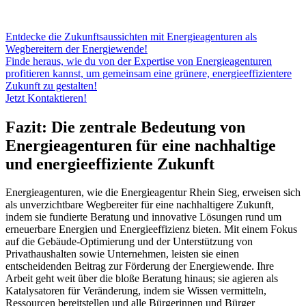
Entdecke die Zukunftsaussichten mit Energieagenturen als
Wegbereitern der Energiewende!
Finde heraus, wie du von der Expertise von Energieagenturen
profitieren kannst, um gemeinsam eine grünere, energieeffizientere
Zukunft zu gestalten!
Jetzt Kontaktieren!
Fazit: Die zentrale Bedeutung von
Energieagenturen für eine nachhaltige
und energieeffiziente Zukunft
Energieagenturen, wie die Energieagentur Rhein Sieg, erweisen sich
als unverzichtbare Wegbereiter für eine nachhaltigere Zukunft,
indem sie fundierte Beratung und innovative Lösungen rund um
erneuerbare Energien und Energieeffizienz bieten. Mit einem Fokus
auf die Gebäude-Optimierung und der Unterstützung von
Privathaushalten sowie Unternehmen, leisten sie einen
entscheidenden Beitrag zur Förderung der Energiewende. Ihre
Arbeit geht weit über die bloße Beratung hinaus; sie agieren als
Katalysatoren für Veränderung, indem sie Wissen vermitteln,
Ressourcen bereitstellen und alle Bürgerinnen und Bürger