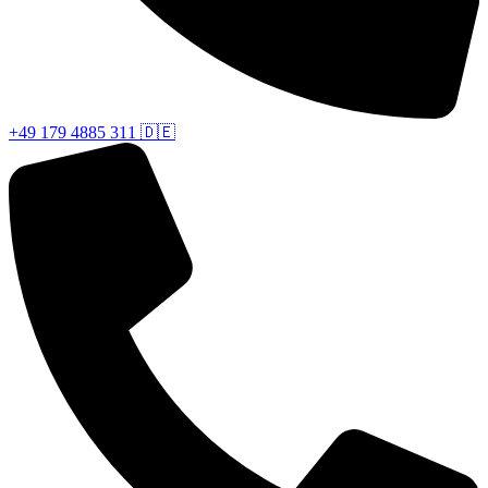
+49 179 4885 311 🇩🇪