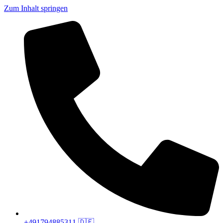
Zum Inhalt springen
+491794885311 🇩🇪