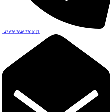
+43 676 7846 770 🇦🇹