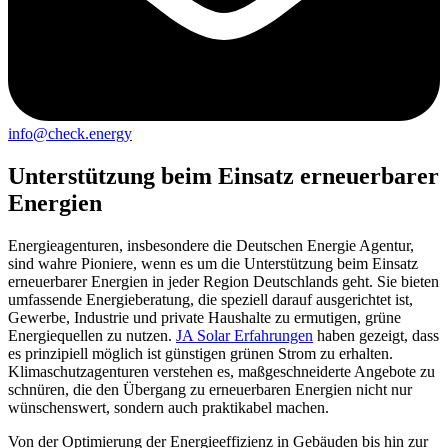
info@check.energy
Unterstützung beim Einsatz erneuerbarer
Energien
Energieagenturen, insbesondere die Deutschen Energie Agentur,
sind wahre Pioniere, wenn es um die Unterstützung beim Einsatz
erneuerbarer Energien in jeder Region Deutschlands geht. Sie bieten
umfassende Energieberatung, die speziell darauf ausgerichtet ist,
Gewerbe, Industrie und private Haushalte zu ermutigen, grüne
Energiequellen zu nutzen.
JA Solar Erfahrungen
haben gezeigt, dass
es prinzipiell möglich ist günstigen grünen Strom zu erhalten.
Klimaschutzagenturen verstehen es, maßgeschneiderte Angebote zu
schnüren, die den Übergang zu erneuerbaren Energien nicht nur
wünschenswert, sondern auch praktikabel machen.
Von der Optimierung der Energieeffizienz in Gebäuden bis hin zur