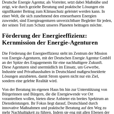
Deutsche Energie Agentur, als Vorreiter, setzt dabei Maßstäbe und
zeigt, wie durch gezielte Beratung und praktische Lösungen ein
signifikanter Beitrag zum Klimaschutz geleistet werden kann. In
einer Welt, die sich zunehmend den erneuerbaren Energien
zuwendet, sind Energieagenturen unverzichtbare Begleiter für jeden,
der seinen Teil zum Schutz unseres Planeten beitragen möchte.
Förderung der Energieeffizienz:
Kernmission der Energie-Agenturen
Die Förderung der Energieeffizienz steht im Zentrum der Mission
von Energie-Agenturen, mit der Deutschen Energie Agentur GmbH
an der Spitze des Engagements für eine nachhaltigere Zukunft.
Diese Agenturen sind unermüdlich im Einsatz, um Gewerbe,
Industrie und Privathaushalten in Deutschland maßgeschneiderte
Lösungen anzubieten, damit Strom sparen nicht nur ein Ziel,
sondern eine gelebte Realität wird.
Von der Beratung im eigenen Haus bis hin zur Unterstützung von
Bürgerinnen und Bürgern, die die Energiewende vor Ort
vorantreiben wollen, bieten diese Anbieter ein breites Spektrum an
Dienstleistungen. Ihr Fokus liegt darauf, Deutschland durch
innovative Maßnahmen und praktische Beratung auf den Weg zu
mehr Nachhaltigkeit zu führen. Indem sie eng mit allen Ebenen der