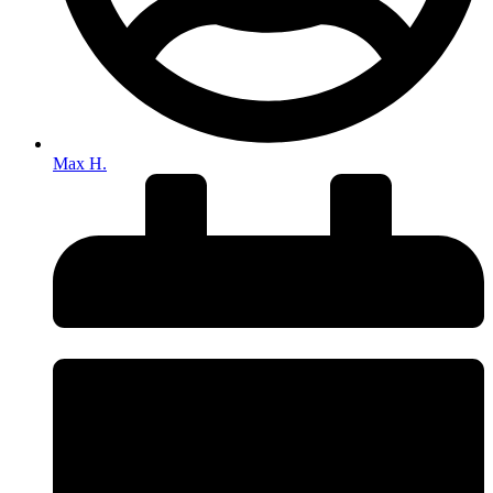
Max H.