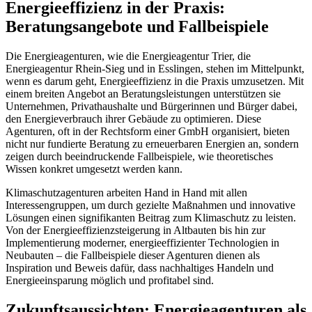
Energieeffizienz in der Praxis:
Beratungsangebote und Fallbeispiele
Die Energieagenturen, wie die Energieagentur Trier, die
Energieagentur Rhein-Sieg und in Esslingen, stehen im Mittelpunkt,
wenn es darum geht, Energieeffizienz in die Praxis umzusetzen. Mit
einem breiten Angebot an Beratungsleistungen unterstützen sie
Unternehmen, Privathaushalte und Bürgerinnen und Bürger dabei,
den Energieverbrauch ihrer Gebäude zu optimieren. Diese
Agenturen, oft in der Rechtsform einer GmbH organisiert, bieten
nicht nur fundierte Beratung zu erneuerbaren Energien an, sondern
zeigen durch beeindruckende Fallbeispiele, wie theoretisches
Wissen konkret umgesetzt werden kann.
Klimaschutzagenturen arbeiten Hand in Hand mit allen
Interessengruppen, um durch gezielte Maßnahmen und innovative
Lösungen einen signifikanten Beitrag zum Klimaschutz zu leisten.
Von der Energieeffizienzsteigerung in Altbauten bis hin zur
Implementierung moderner, energieeffizienter Technologien in
Neubauten – die Fallbeispiele dieser Agenturen dienen als
Inspiration und Beweis dafür, dass nachhaltiges Handeln und
Energieeinsparung möglich und profitabel sind.
Zukunftsaussichten: Energieagenturen als