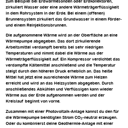
zum Beispiel bei Erdwärmesonden oder Erdkollektoren,
zirkuliert Wasser oder eine andere Wärmeträgerflüssigkeit
in dem Rohrsystem in der Erde. Bei einem (offenen)
Brunnensystem zirkuliert das Grundwasser in einem Förder-
und einem Reinjektionsbrunnen.
Die aufgenommene Wärme wird an der Oberfläche an eine
Wärmepumpe abgegeben. Das dort zirkulierende
Arbeitsmittel verdampft bereits bei sehr niedrigen
Temperaturen und nimmt dabei die Wärme aus der
Wärmeträgerflüssigkeit auf. Ein Kompressor verdichtet das
verdampfte Kältemittel anschließend und die Temperatur
steigt durch den höheren Druck erheblich an. Das heiße
Mittel hat jetzt eine ausreichende Wärme zum Heizen
erreicht und wird an das Heizsystem abgegeben. Durch
anschließendes Abkühlen und Verflüssigen kann wieder
Wärme aus der Erde aufgenommen werden und der
Kreislauf beginnt von vorne.
Zusammen mit einer Photovoltaik-Anlage kannst du den für
die Wärmepumpe benötigten Strom CO
-neutral erzeugen.
2
Oder du kombinierst deine Geothermie-Anlage mit einer