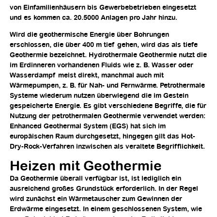
von Einfamilienhäusern bis Gewerbebetrieben eingesetzt
und es kommen ca. 20.5000 Anlagen pro Jahr hinzu.
Wird die geothermische Energie über Bohrungen
erschlossen, die über 400 m tief gehen, wird das als tiefe
Geothermie bezeichnet. Hydrothermale Geothermie nutzt die
im Erdinneren vorhandenen Fluids wie z. B. Wasser oder
Wasserdampf meist direkt, manchmal auch mit
Wärmepumpen, z. B. für Nah- und Fernwärme. Petrothermale
Systeme wiederum nutzen überwiegend die im Gestein
gespeicherte Energie. Es gibt verschiedene Begriffe, die für
Nutzung der petrothermalen Geothermie verwendet werden:
Enhanced Geothermal System (EGS) hat sich im
europäischen Raum durchgesetzt, hingegen gilt das Hot-
Dry-Rock-Verfahren inzwischen als veraltete Begrifflichkeit.
Heizen mit Geothermie
Da Geothermie überall verfügbar ist, ist lediglich ein
ausreichend großes Grundstück erforderlich. In der Regel
wird zunächst ein Wärmetauscher zum Gewinnen der
Erdwärme eingesetzt. In einem geschlossenen System, wie