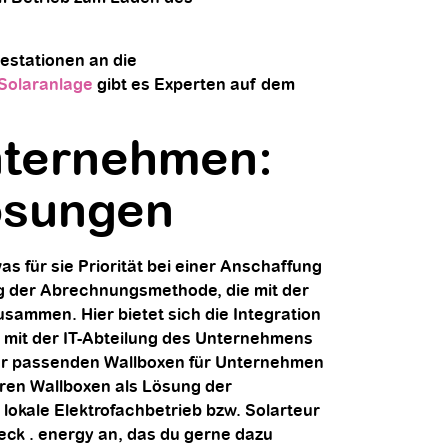
estationen an die
Solaranlage
gibt es Experten auf dem
nternehmen:
lösungen
s für sie Priorität bei einer Anschaffung
ng der Abrechnungsmethode, die mit der
zusammen. Hier bietet sich die Integration
 mit der IT-Abteilung des Unternehmens
der passenden Wallboxen für Unternehmen
aren Wallboxen als Lösung der
 lokale Elektrofachbetrieb bzw. Solarteur
ck . energy an, das du gerne dazu