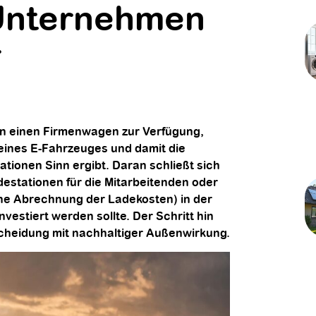
 Unternehmen
r
en einen Firmenwagen zur Verfügung,
 eines E-Fahrzeuges und damit die
ationen Sinn ergibt. Daran schließt sich
adestationen für die Mitarbeitenden oder
hne Abrechnung der Ladekosten) in der
vestiert werden sollte. Der Schritt hin
tscheidung mit nachhaltiger Außenwirkung.