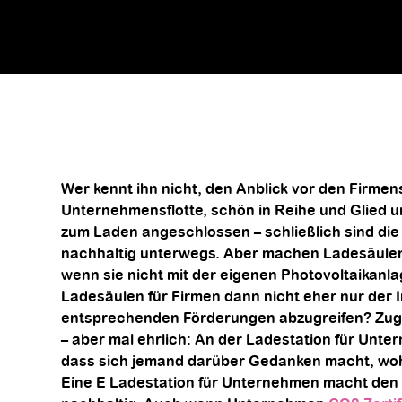
Wer kennt ihn nicht, den Anblick vor den Firme
Unternehmensflotte, schön in Reihe und Glied 
zum Laden angeschlossen – schließlich sind di
nachhaltig unterwegs. Aber machen Ladesäulen
wenn sie nicht mit der eigenen Photovoltaikanla
Ladesäulen für Firmen dann nicht eher nur der 
entsprechenden Förderungen abzugreifen? Zuge
– aber mal ehrlich: An der
Ladestation für Unte
dass sich jemand darüber Gedanken macht, woh
Eine E Ladestation für Unternehmen macht den