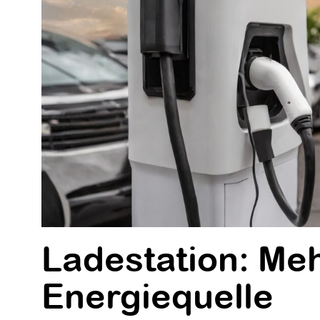
Ladestation: Meh
Energiequelle