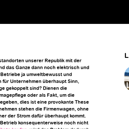
L
nstandorten unserer Republik mit der
und das Ganze dann noch elektrisch und
e Betriebe ja umweltbewusst und
 für Unternehmen überhaupt Sinn,
ge gekoppelt sind? Dienen die
Imagepflege oder als Fakt, um die
geben, dies ist eine provokante These
rnehmen
stehen die Firmenwagen, ohne
er der Strom dafür überhaupt kommt.
 Betrieb konsequenterweise noch nicht