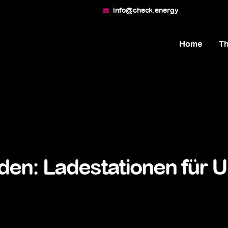
info@check.energy
Home
T
aden: Ladestationen für