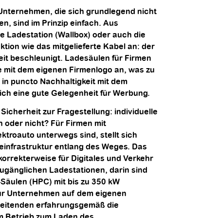
Unternehmen, die sich grundlegend nicht
, sind im Prinzip einfach. Aus
te Ladestation (Wallbox) oder auch die
tion wie das mitgelieferte Kabel an: der
it beschleunigt. Ladesäulen für Firmen
e mit dem eigenen Firmenlogo an, was zu
 in puncto Nachhaltigkeit mit dem
ich eine gute Gelegenheit für Werbung.
Sicherheit zur Fragestellung: individuelle
 oder nicht? Für Firmen mit
troauto unterwegs sind, stellt sich
deinfrastruktur entlang des Weges. Das
korrekterweise für Digitales und Verkehr
 zugänglichen Ladestationen, darin sind
-Säulen (HPC) mit bis zu 350 kW
 für Unternehmen auf dem eigenen
rbeitenden erfahrungsgemäß die
m Betrieb zum Laden des