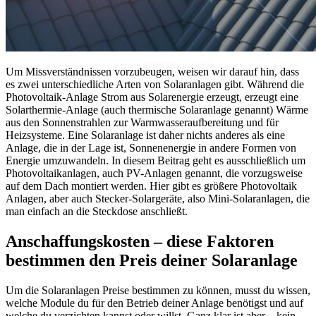
Um Missverständnissen vorzubeugen, weisen wir darauf hin, dass
es zwei unterschiedliche Arten von Solaranlagen gibt. Während die
Photovoltaik-Anlage Strom aus Solarenergie erzeugt, erzeugt eine
Solarthermie-Anlage (auch thermische Solaranlage genannt) Wärme
aus den Sonnenstrahlen zur Warmwasseraufbereitung und für
Heizsysteme. Eine Solaranlage ist daher nichts anderes als eine
Anlage, die in der Lage ist, Sonnenenergie in andere Formen von
Energie umzuwandeln. In diesem Beitrag geht es ausschließlich um
Photovoltaikanlagen, auch PV-Anlagen genannt, die vorzugsweise
auf dem Dach montiert werden. Hier gibt es größere Photovoltaik
Anlagen, aber auch Stecker-Solargeräte, also Mini-Solaranlagen, die
man einfach an die Steckdose anschließt.
Anschaffungskosten – diese Faktoren
bestimmen den Preis deiner Solaranlage​
Um die Solaranlagen Preise bestimmen zu können, musst du wissen,
welche Module du für den Betrieb deiner Anlage benötigst und auf
welche du verzichten kannst oder willst. Ganz klar ist aber – kein