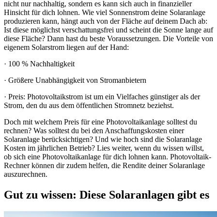
nicht nur nachhaltig, sondern es kann sich auch in finanzieller
Hinsicht für dich lohnen. Wie viel Sonnenstrom deine Solaranlage
produzieren kann, hängt auch von der Fläche auf deinem Dach ab:
Ist diese möglichst verschattungsfrei und scheint die Sonne lange auf
diese Fläche? Dann hast du beste Voraussetzungen. Die Vorteile von
eigenem Solarstrom liegen auf der Hand:
· 100 % Nachhaltigkeit
· Größere Unabhängigkeit von Stromanbietern
· Preis: Photovoltaikstrom ist um ein Vielfaches günstiger als der
Strom, den du aus dem öffentlichen Stromnetz beziehst.
Doch mit welchem Preis für eine Photovoltaikanlage solltest du
rechnen? Was solltest du bei den Anschaffungskosten einer
Solaranlage berücksichtigen? Und wie hoch sind die Solaranlage
Kosten im jährlichen Betrieb? Lies weiter, wenn du wissen willst,
ob sich eine Photovoltaikanlage für dich lohnen kann. Photovoltaik-
Rechner können dir zudem helfen, die Rendite deiner Solaranlage
auszurechnen.
Gut zu wissen: Diese Solaranlagen gibt es