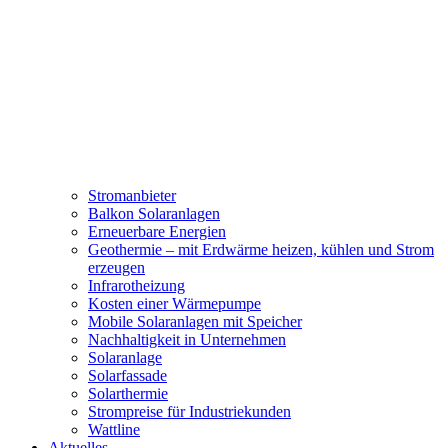
Stromanbieter
Balkon Solaranlagen
Erneuerbare Energien
Geothermie – mit Erdwärme heizen, kühlen und Strom
erzeugen
Infrarotheizung
Kosten einer Wärmepumpe
Mobile Solaranlagen mit Speicher
Nachhaltigkeit in Unternehmen
Solaranlage
Solarfassade
Solarthermie
Strompreise für Industriekunden
Wattline
Aktuelles