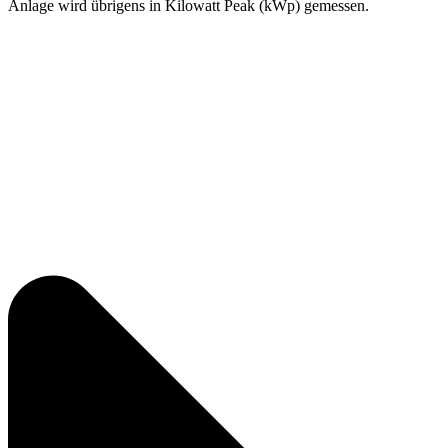
Anlage wird übrigens in Kilowatt Peak (kWp) gemessen.