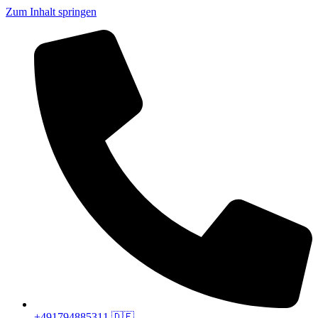
Zum Inhalt springen
+491794885311 🇩🇪