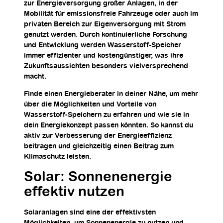
zur Energieversorgung großer Anlagen, in der
Mobilität für emissionsfreie Fahrzeuge oder auch im
privaten Bereich zur Eigenversorgung mit Strom
genutzt werden. Durch kontinuierliche Forschung
und Entwicklung werden Wasserstoff-Speicher
immer effizienter und kostengünstiger, was ihre
Zukunftsaussichten besonders vielversprechend
macht.
Finde einen Energieberater in deiner Nähe, um mehr
über die Möglichkeiten und Vorteile von
Wasserstoff-Speichern zu erfahren und wie sie in
dein Energiekonzept passen könnten. So kannst du
aktiv zur Verbesserung der Energieeffizienz
beitragen und gleichzeitig einen Beitrag zum
Klimaschutz leisten.
Solar: Sonnenenergie
effektiv nutzen
Solaranlagen sind eine der effektivsten
Möglichkeiten, um Sonnenenergie zu nutzen und