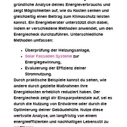
gründliche Analyse deines Energieverbrauchs und
zeigt Möglichkeiten auf, wie du Kosten senken und
gleichzeitig einen Beitrag zum Klimaschutz leisten
kannst. Ein Energieberater unterstützt dich dabei,
indem er verschiedene Methoden anwendet, um den
Energiecheck durchzuführen. Unterschiedliche
Methoden umfassen:
Überprüfung der Heizungsanlage,
Solar Fassaden Systeme
zur
Energiegewinnung,
Evaluierung der Effizienz deiner
Stromnutzung.
Durch praktische Beispiele kannst du sehen, wie
andere durch gezielte Maßnahmen ihre
Energiekosten erheblich reduziert haben. Der
Energiecheck zeigt dir Einsparpotenziale auf, sei es
durch die Nutzung von Erdwärme oder durch die
Optimierung deiner Gebäudehülle. Nutze diese
wertvolle Analyse, um langfristig von einem
energieeffizienten und nachhaltigen Lebensstil zu