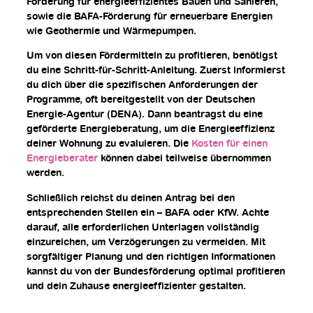
Förderung für energieeffizientes Bauen und Sanieren,
sowie die BAFA-Förderung für erneuerbare Energien
wie Geothermie und Wärmepumpen.
Um von diesen Fördermitteln zu profitieren, benötigst
du eine Schritt-für-Schritt-Anleitung. Zuerst informierst
du dich über die spezifischen Anforderungen der
Programme, oft bereitgestellt von der Deutschen
Energie-Agentur (DENA). Dann beantragst du eine
geförderte Energieberatung, um die Energieeffizienz
deiner Wohnung zu evaluieren. Die
Kosten für einen
Energieberater
können dabei teilweise übernommen
werden.
Schließlich reichst du deinen Antrag bei den
entsprechenden Stellen ein – BAFA oder KfW. Achte
darauf, alle erforderlichen Unterlagen vollständig
einzureichen, um Verzögerungen zu vermeiden. Mit
sorgfältiger Planung und den richtigen Informationen
kannst du von der Bundesförderung optimal profitieren
und dein Zuhause energieeffizienter gestalten.