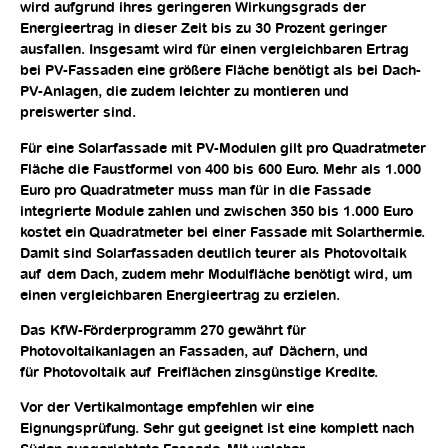
wird aufgrund ihres geringeren Wirkungsgrads der
Energieertrag in dieser Zeit bis zu 30 Prozent geringer
ausfallen. Insgesamt wird für einen vergleichbaren Ertrag
bei PV-Fassaden eine größere Fläche benötigt als bei Dach-
PV-Anlagen, die zudem leichter zu montieren und
preiswerter sind.
Für eine Solarfassade mit PV-Modulen gilt pro Quadratmeter
Fläche die Faustformel von 400 bis 600 Euro. Mehr als 1.000
Euro pro Quadratmeter muss man für in die Fassade
integrierte Module zahlen und zwischen 350 bis 1.000 Euro
kostet ein Quadratmeter bei einer Fassade mit Solarthermie.
Damit sind Solarfassaden deutlich teurer als Photovoltaik
auf dem Dach, zudem mehr Modulfläche benötigt wird, um
einen vergleichbaren Energieertrag zu erzielen.
Das KfW-Förderprogramm 270 gewährt für
Photovoltaikanlagen an Fassaden, auf Dächern, und
für Photovoltaik auf Freiflächen zinsgünstige Kredite.
Vor der Vertikalmontage empfehlen wir eine
Eignungsprüfung. Sehr gut geeignet ist eine komplett nach