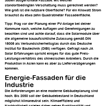
Süden ausgerichtete Fassade. Mit welcher
standortbedingten Verschattung muss gerechnet werden?
Wie groß ist die nutzbare Oberfläche? Für ein Kilowatt Strom
brauchst du etwa zehn Quadratmeter Fassadenfläche.
Tipp: Frag vor der Planung einer PV-Anlage bei deiner
Kommune nach, welche Auflagen und Genehmigungen zu
beachten sind und achte darauf, dass die Solarmodule über
die allgemeine bauaufsichtliche Zulassung gemäß DIN
18008 als Verbundsicherheitsglas durch das Deutsche
Institut für Bautechnik (DIBt) verfügen. Gefragt nach JA
Solar Erfahrungen spricht einiges für das gute Preis-
Leistungsverhältnis des chinesischen Anbieters. Durch die
Produktion in Asien kann es aber zu Lieferverzögerungen
kommen.
Energie-Fassaden für die
Industrie
Die Anforderungen an eine moderne Gebäudeplanung sind
hoch. Bis 2050 soll der Gebäudebestand in Deutschland
möglichst klimaneutral sein. Klimaeffizienz und