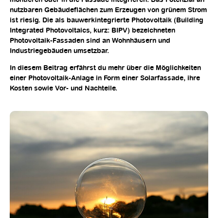
montieren oder in die Fassade integrieren. Das Potenzial an
nutzbaren Gebäudeflächen zum Erzeugen von grünem Strom
ist riesig. Die als bauwerkintegrierte Photovoltaik (Building
Integrated Photovoltaics, kurz: BIPV) bezeichneten
Photovoltaik-Fassaden sind an Wohnhäusern und
Industriegebäuden umsetzbar.
In diesem Beitrag erfährst du mehr über die Möglichkeiten
einer Photovoltaik-Anlage in Form einer
Solarfassade
, ihre
Kosten sowie Vor- und Nachteile.