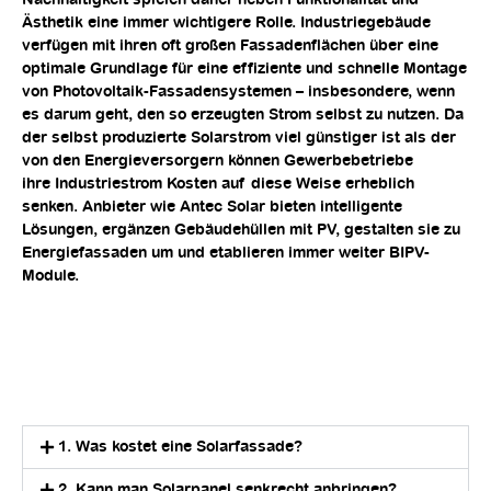
Nachhaltigkeit spielen daher neben Funktionalität und
Ästhetik eine immer wichtigere Rolle. Industriegebäude
verfügen mit ihren oft großen Fassadenflächen über eine
optimale Grundlage für eine effiziente und schnelle Montage
von Photovoltaik-Fassadensystemen – insbesondere, wenn
es darum geht, den so erzeugten Strom selbst zu nutzen. Da
der selbst produzierte Solarstrom viel günstiger ist als der
von den Energieversorgern können Gewerbebetriebe
ihre Industriestrom Kosten auf diese Weise erheblich
senken. Anbieter wie Antec Solar bieten intelligente
Lösungen, ergänzen Gebäudehüllen mit PV, gestalten sie zu
Energiefassaden um und etablieren immer weiter BIPV-
Module.
1. Was kostet eine Solarfassade?
2. Kann man Solarpanel senkrecht anbringen?