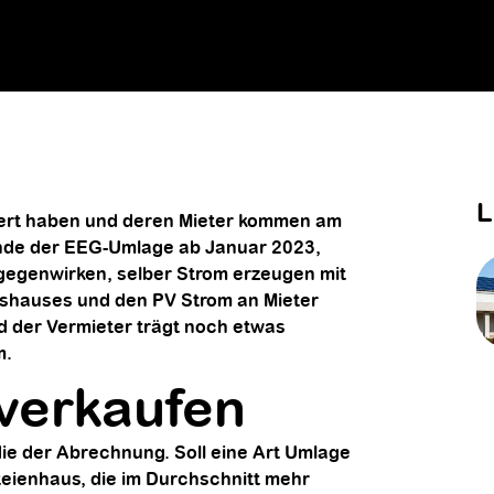
L
tiert haben und deren Mieter kommen am
nde der EEG-Umlage ab Januar 2023,
tgegenwirken, selber Strom erzeugen mit
tshauses und den PV Strom an Mieter
d der Vermieter trägt noch etwas
m.
 verkaufen
 die der Abrechnung. Soll eine Art Umlage
eienhaus, die im Durchschnitt mehr