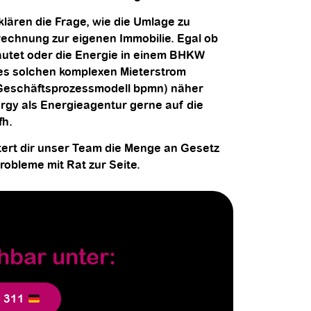
klären die Frage, wie die Umlage zu
rechnung zur eigenen Immobilie. Egal ob
lautet oder die Energie in einem BHKW
nes solchen komplexen Mieterstrom
. Geschäftsprozessmodell bpmn) näher
rgy als Energieagentur gerne auf die
fh.
tert dir unser Team die Menge an Gesetz
obleme mit Rat zur Seite.
hbar unter:
5 311