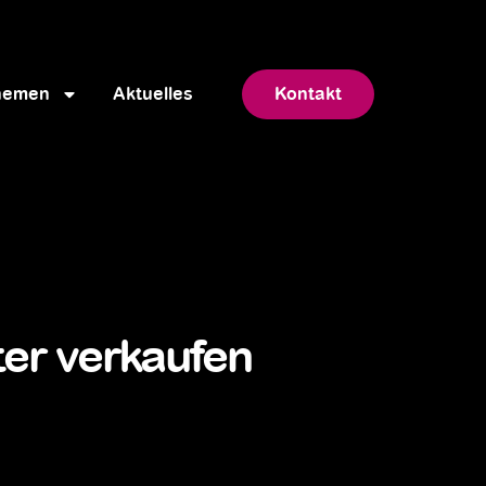
hemen
Aktuelles
Kontakt
ter verkaufen