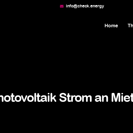
info@check.energy
Home
T
hotovoltaik Strom an Mie