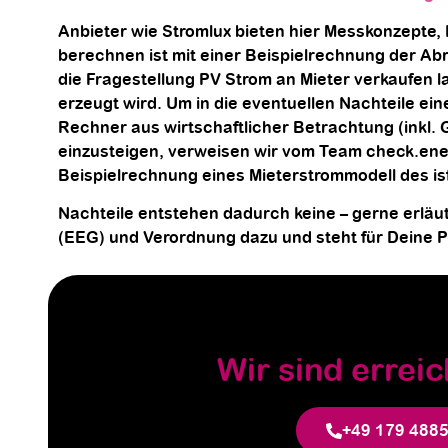
Anbieter wie Stromlux bieten hier Messkonzepte, 
berechnen ist mit einer Beispielrechnung der Ab
die Fragestellung PV Strom an Mieter verkaufen 
erzeugt wird. Um in die eventuellen Nachteile ei
Rechner aus wirtschaftlicher Betrachtung (inkl
einzusteigen, verweisen wir vom Team check.ene
Beispielrechnung eines Mieterstrommodell des is
Nachteile entstehen dadurch keine – gerne erläu
(EEG) und Verordnung dazu und steht für Deine Pr
Wir sind erreic
+49 179 488