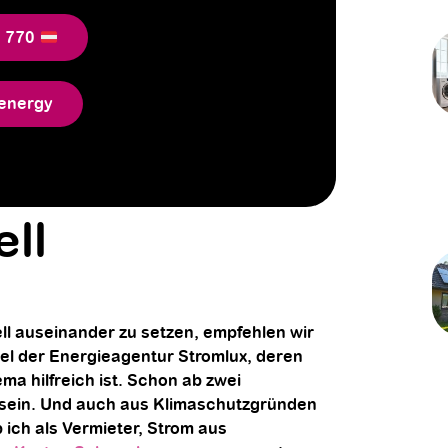
6 770
energy
ll
l auseinander zu setzen, empfehlen wir
l der Energieagentur Stromlux, deren
 hilfreich ist. Schon ab zwei
l sein. Und auch aus Klimaschutzgründen
 ich als Vermieter, Strom aus