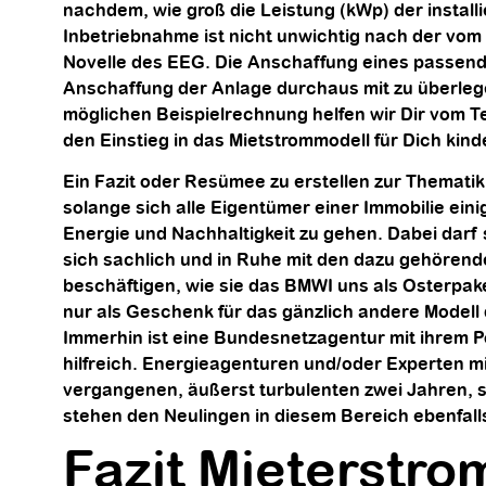
nachdem, wie groß die Leistung (kWp) der install
Inbetriebnahme ist nicht unwichtig nach der vom
Novelle des EEG. Die Anschaffung eines passend 
Anschaffung der Anlage durchaus mit zu überleg
möglichen Beispielrechnung helfen wir Dir vom
den Einstieg in das Mietstrommodell für Dich kinde
Ein Fazit oder Resümee zu erstellen zur Thematik 
solange sich alle Eigentümer einer Immobilie eini
Energie und Nachhaltigkeit zu gehen. Dabei darf
sich sachlich und in Ruhe mit den dazu gehörend
beschäftigen, wie sie das BMWI uns als Osterpak
nur als Geschenk für das gänzlich andere Modell 
Immerhin ist eine Bundesnetzagentur mit ihrem 
hilfreich. Energieagenturen und/oder Experten mi
vergangenen, äußerst turbulenten zwei Jahren, s
stehen den Neulingen in diesem Bereich ebenfall
Fazit Mieterstro