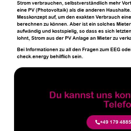
Strom verbrauchen, selbstverständlich mehr Vorte
eine PV (Photovoltaik) als die anderen Haushalte
Messkonzept auf, um den exakten Verbrauch einer
berechnen zu können. Aber ist ein solches Miete
aufwändig und kostspielig, so dass es sich letzte
lohnt, Strom aus der PV Anlage an Mieter zu verk
Bei Informationen zu all den Fragen zum EEG ode
check.energy behilflich sein.
Du kannst uns kon
Telefo
+49 179 488