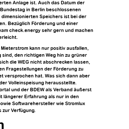
ierten Anlage ist. Auch das Datum der
 Bundestag in Berlin beschlossenen
dimensionierten Speichers ist bei der
en. Bezüglich Förderung und einer
 Team check.energy sehr gern und machen
rleicht.
Mieterstrom kann nur positiv ausfallen,
g sind, den richtigen Weg hin zu grüner
 sich die WEG nicht abschrecken lassen,
en Fragestellungen der Förderung zu
et versprochen hat. Was sich dann aber
der Volleinspeisung herausstellte.
Portal und der BDEW als Verband äußerst
t längerer Erfahrung als nur in den
owie Softwarehersteller wie Stromlux
s zur Verfügung.
m