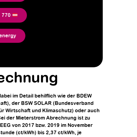
6 770
energy
rechnung
bei im Detail behilflich wie der BDEW
haft), der BSW SOLAR (Bundesverband
ür Wirtschaft und Klimaschutz) oder auch
ei der Mieterstrom Abrechnung ist zu
n EEG von 2017 bzw. 2019 im November
stunde (ct/kWh) bis 2,37 ct/kWh, je