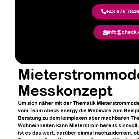
+43 676 784
info@check.
Mieterstrommode
Messkonzept
Um sich näher mit der Thematik Mieterstrommodel
vom Team check.energy die Webinare zum Beispie
Beratung zu dem komplexen aber machbaren Thema
Wohneinheiten kann Mieterstrom bereits sinnvol
ist es das wert, darüber einmal nachzudenken, ob