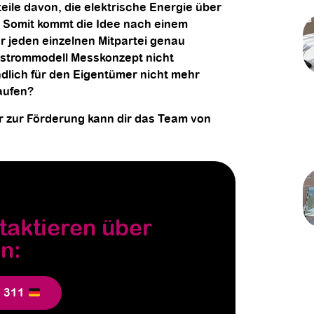
ile davon, die elektrische Energie über
. Somit kommt die Idee nach einem
 jeden einzelnen Mitpartei genau
rstrommodell Messkonzept nicht
ndlich für den Eigentümer nicht mehr
aufen?
r zur Förderung kann dir das Team von
taktieren über
n:
5 311