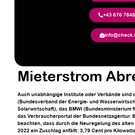
+43 676 784
info@check.
Mieterstrom Ab
Auch unabhängige Institute oder Verbände sind da
(Bundesverband der Energie- und Wasserwirtsc
Solarwirtschaft), das BMWI (Bundesministerium f
das Verbraucherportal der Bundesnetzagentur. B
beachten, dass durch die Neuregelung des alte
2022 ein Zuschlag anfällt: 3,79 Cent pro Kilowatt