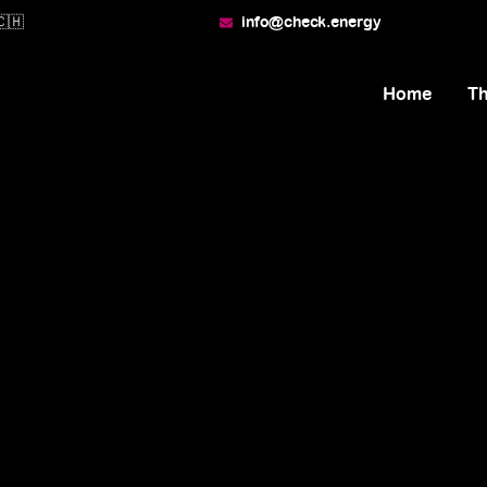
🇭
info@check.energy
Home
T