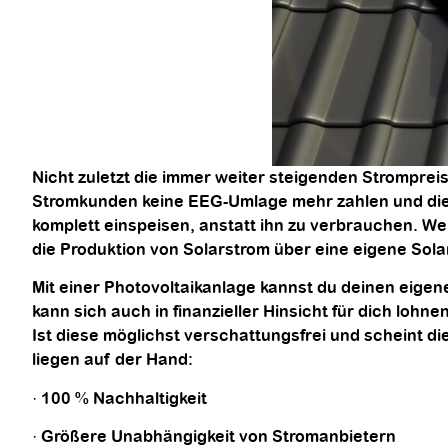
Nicht zuletzt die immer weiter steigenden Stromprei
Stromkunden keine EEG-Umlage mehr zahlen und die B
komplett einspeisen, anstatt ihn zu verbrauchen. W
die Produktion von Solarstrom über eine eigene Sola
Mit einer Photovoltaikanlage kannst du deinen eige
kann sich auch in finanzieller Hinsicht für dich lo
Ist diese möglichst verschattungsfrei und scheint d
liegen auf der Hand:
· 100 % Nachhaltigkeit
· Größere Unabhängigkeit von Stromanbietern