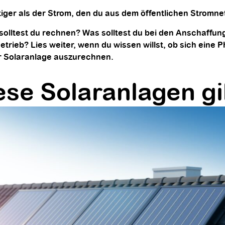
stiger als der Strom, den du aus dem öffentlichen Stromne
 solltest du rechnen? Was solltest du bei den Anschaffu
trieb? Lies weiter, wenn du wissen willst, ob sich eine P
er Solaranlage auszurechnen.
ese Solaranlagen gi