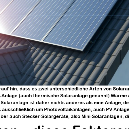
uf hin, dass es zwei unterschiedliche Arten von Solara
ie-Anlage (auch thermische Solaranlage genannt) Wärme
olaranlage ist daher nichts anderes als eine Anlage, di
s ausschließlich um Photovoltaikanlagen, auch PV-Anlag
aber auch Stecker-Solargeräte, also Mini-Solaranlagen, d