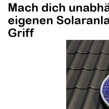
Mach dich unabhän
eigenen Solaranl
Griff