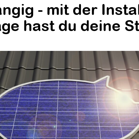
gig - mit der Instal
age hast du deine S