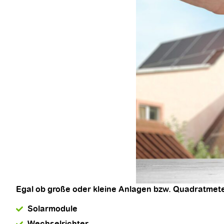
Egal ob große oder kleine Anlagen bzw. Quadratmeter
Solarmodule
Wechselrichter