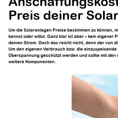
Anschaffungskost
Preis deiner Solar
Um die Solaranlagen Preise bestimmen zu können, mu
kannst oder willst. Ganz klar ist aber – kein eigene
deinen Strom. Doch das reicht nicht, denn der von 
Um den eigenen Verbrauch bzw. die einzuspeisende
Überspannung geschützt werden und sollte mit den
weitere Komponenten.