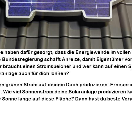
se haben dafür gesorgt, dass die Energiewende im vollen 
undesregierung schafft Anreize, damit Eigentümer von 
er braucht einen Stromspeicher und wer kann auf einen S
ranlage auch für dich lohnen?
nen grünen Strom auf deinem Dach produzieren. Erneuerba
hnen. Wie viel Sonnenstrom deine Solaranlage produzieren
ie Sonne lange auf diese Fläche? Dann hast du beste Vo