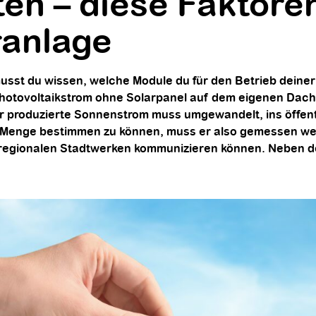
en – diese Faktore
anlage​
sst du wissen, welche Module du für den Betrieb deiner
r Photovoltaikstrom ohne Solarpanel auf dem eigenen Dach
dir produzierte Sonnenstrom muss umgewandelt, ins öffen
 Menge bestimmen zu können, muss er also gemessen wer
 regionalen Stadtwerken kommunizieren können. Neben d