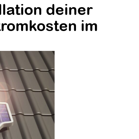
lation deiner
tromkosten im