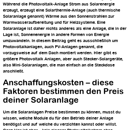
Während die Photovoltaik-Anlage Strom aus Solarenergie
erzeugt, erzeugt eine Solarthermie-Anlage (auch thermische
Solaranlage genannt) Wärme aus den Sonnenstrahlen zur
Warmwasseraufbereitung und für Heizsysteme. Eine
Solaranlage ist daher nichts anderes als eine Anlage, die in der
Lage ist, Sonnenenergie in andere Formen von Energie
umzuwandeln. In diesem Beitrag geht es ausschließlich um
Photovoltaikanlagen, auch PV-Anlagen genannt, die
vorzugsweise auf dem Dach montiert werden. Hier gibt es
größere Photovoltaik Anlagen, aber auch Stecker-Solargeräte,
also Mini-Solaranlagen, die man einfach an die Steckdose
anschließt.
Anschaffungskosten – diese
Faktoren bestimmen den Preis
deiner Solaranlage​
Um die Solaranlagen Preise bestimmen zu können, musst du
wissen, welche Module du für den Betrieb deiner Anlage
benötigst und auf welche du verzichten kannst oder willst.