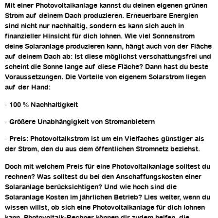
Mit einer Photovoltaikanlage kannst du deinen eigenen grünen
Strom auf deinem Dach produzieren. Erneuerbare Energien
sind nicht nur nachhaltig, sondern es kann sich auch in
finanzieller Hinsicht für dich lohnen. Wie viel Sonnenstrom
deine Solaranlage produzieren kann, hängt auch von der Fläche
auf deinem Dach ab: Ist diese möglichst verschattungsfrei und
scheint die Sonne lange auf diese Fläche? Dann hast du beste
Voraussetzungen. Die Vorteile von eigenem Solarstrom liegen
auf der Hand:
· 100 % Nachhaltigkeit
· Größere Unabhängigkeit von Stromanbietern
· Preis: Photovoltaikstrom ist um ein Vielfaches günstiger als
der Strom, den du aus dem öffentlichen Stromnetz beziehst.
Doch mit welchem Preis für eine Photovoltaikanlage solltest du
rechnen? Was solltest du bei den Anschaffungskosten einer
Solaranlage berücksichtigen? Und wie hoch sind die
Solaranlage Kosten im jährlichen Betrieb? Lies weiter, wenn du
wissen willst, ob sich eine Photovoltaikanlage für dich lohnen
kann. Photovoltaik-Rechner können dir zudem helfen, die