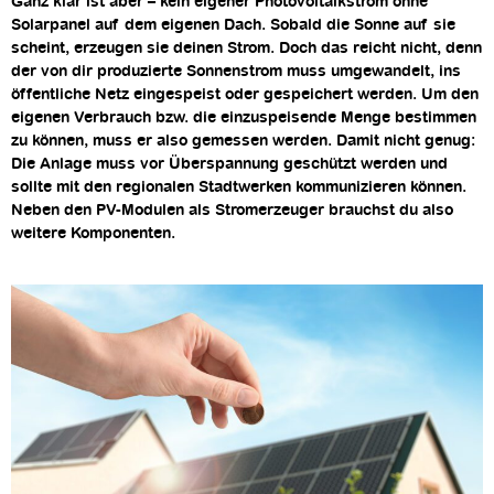
Ganz klar ist aber – kein eigener Photovoltaikstrom ohne
Solarpanel auf dem eigenen Dach. Sobald die Sonne auf sie
scheint, erzeugen sie deinen Strom. Doch das reicht nicht, denn
der von dir produzierte Sonnenstrom muss umgewandelt, ins
öffentliche Netz eingespeist oder gespeichert werden. Um den
eigenen Verbrauch bzw. die einzuspeisende Menge bestimmen
zu können, muss er also gemessen werden. Damit nicht genug:
Die Anlage muss vor Überspannung geschützt werden und
sollte mit den regionalen Stadtwerken kommunizieren können.
Neben den PV-Modulen als Stromerzeuger brauchst du also
weitere Komponenten.