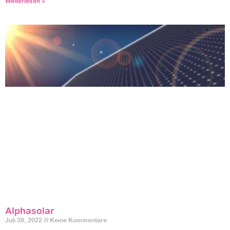
Weiterlesen »
Alphasolar
Juli 28, 2022
Keine Kommentare