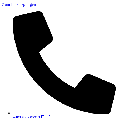
Zum Inhalt springen
+491794885311 🇩🇪