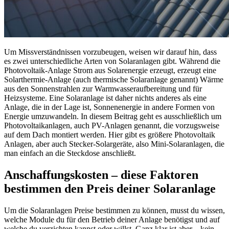
Um Missverständnissen vorzubeugen, weisen wir darauf hin, dass
es zwei unterschiedliche Arten von Solaranlagen gibt. Während die
Photovoltaik-Anlage Strom aus Solarenergie erzeugt, erzeugt eine
Solarthermie-Anlage (auch thermische Solaranlage genannt) Wärme
aus den Sonnenstrahlen zur Warmwasseraufbereitung und für
Heizsysteme. Eine Solaranlage ist daher nichts anderes als eine
Anlage, die in der Lage ist, Sonnenenergie in andere Formen von
Energie umzuwandeln. In diesem Beitrag geht es ausschließlich um
Photovoltaikanlagen, auch PV-Anlagen genannt, die vorzugsweise
auf dem Dach montiert werden. Hier gibt es größere Photovoltaik
Anlagen, aber auch Stecker-Solargeräte, also Mini-Solaranlagen, die
man einfach an die Steckdose anschließt.
Anschaffungskosten – diese Faktoren
bestimmen den Preis deiner Solaranlage​
Um die Solaranlagen Preise bestimmen zu können, musst du wissen,
welche Module du für den Betrieb deiner Anlage benötigst und auf
welche du verzichten kannst oder willst. Ganz klar ist aber – kein