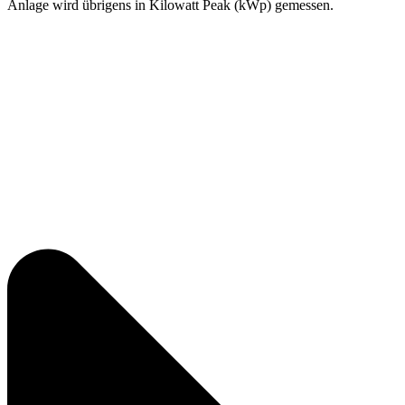
Anlage wird übrigens in Kilowatt Peak (kWp) gemessen.