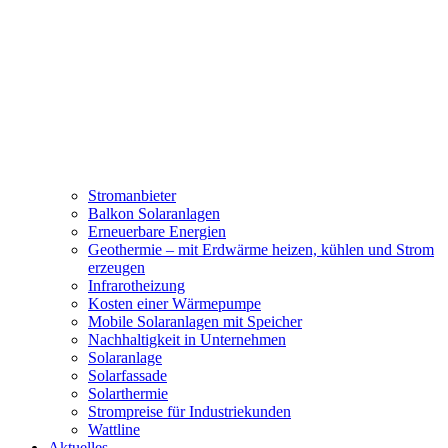
Stromanbieter
Balkon Solaranlagen
Erneuerbare Energien
Geothermie – mit Erdwärme heizen, kühlen und Strom
erzeugen
Infrarotheizung
Kosten einer Wärmepumpe
Mobile Solaranlagen mit Speicher
Nachhaltigkeit in Unternehmen
Solaranlage
Solarfassade
Solarthermie
Strompreise für Industriekunden
Wattline
Aktuelles