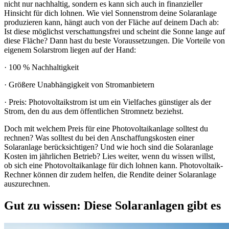
nicht nur nachhaltig, sondern es kann sich auch in finanzieller
Hinsicht für dich lohnen. Wie viel Sonnenstrom deine Solaranlage
produzieren kann, hängt auch von der Fläche auf deinem Dach ab:
Ist diese möglichst verschattungsfrei und scheint die Sonne lange auf
diese Fläche? Dann hast du beste Voraussetzungen. Die Vorteile von
eigenem Solarstrom liegen auf der Hand:
· 100 % Nachhaltigkeit
· Größere Unabhängigkeit von Stromanbietern
· Preis: Photovoltaikstrom ist um ein Vielfaches günstiger als der
Strom, den du aus dem öffentlichen Stromnetz beziehst.
Doch mit welchem Preis für eine Photovoltaikanlage solltest du
rechnen? Was solltest du bei den Anschaffungskosten einer
Solaranlage berücksichtigen? Und wie hoch sind die Solaranlage
Kosten im jährlichen Betrieb? Lies weiter, wenn du wissen willst,
ob sich eine Photovoltaikanlage für dich lohnen kann. Photovoltaik-
Rechner können dir zudem helfen, die Rendite deiner Solaranlage
auszurechnen.
Gut zu wissen: Diese Solaranlagen gibt es