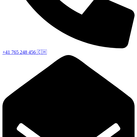
+41 765 248 456 🇨🇭