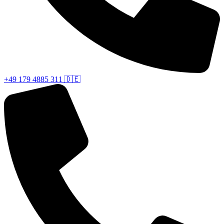
+49 179 4885 311 🇩🇪