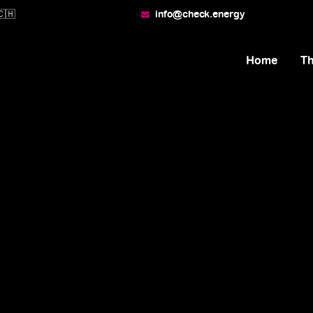
🇭
info@check.energy
Home
T