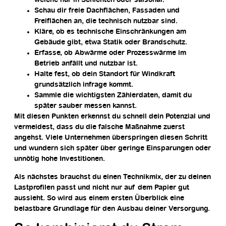
welche nur in Schichten oder saisonal.
Schau dir freie Dachflächen, Fassaden und
Freiflächen an, die technisch nutzbar sind.
Kläre, ob es technische Einschränkungen am
Gebäude gibt, etwa Statik oder Brandschutz.
Erfasse, ob Abwärme oder Prozesswärme im
Betrieb anfällt und nutzbar ist.
Halte fest, ob dein Standort für Windkraft
grundsätzlich infrage kommt.
Sammle die wichtigsten Zählerdaten, damit du
später sauber messen kannst.
Mit diesen Punkten erkennst du schnell dein Potenzial und
vermeidest, dass du die falsche Maßnahme zuerst
angehst. Viele Unternehmen überspringen diesen Schritt
und wundern sich später über geringe Einsparungen oder
unnötig hohe Investitionen.
Als nächstes brauchst du einen Technikmix, der zu deinen
Lastprofilen passt und nicht nur auf dem Papier gut
aussieht. So wird aus einem ersten Überblick eine
belastbare Grundlage für den Ausbau deiner Versorgung.