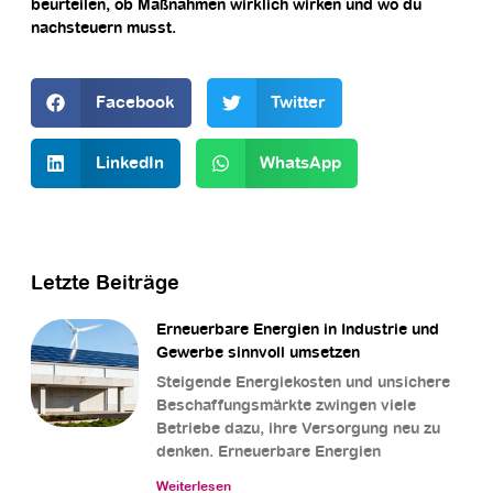
beurteilen, ob Maßnahmen wirklich wirken und wo du
nachsteuern musst.
Facebook
Twitter
LinkedIn
WhatsApp
Letzte Beiträge
Erneuerbare Energien in Industrie und
Gewerbe sinnvoll umsetzen
Steigende Energiekosten und unsichere
Beschaffungsmärkte zwingen viele
Betriebe dazu, ihre Versorgung neu zu
denken. Erneuerbare Energien
Weiterlesen