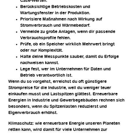
Case-Werten.
Berücksichtige Betriebskosten und
Wartungsfenster in der Produktion.
Priorisiere Maßnahmen nach Wirkung auf
Stromverbrauch und Wärmebedarf.
Vermeide zu große Anlagen, wenn dir passende
Verbrauchsprofile fehlen.
Prüfe, ob ein Speicher wirklich Mehrwert bringt
oder nur Komplexität.
Halte deine Messpunkte sauber, damit du Erfolge
nachweisen kannst.
Lege fest, wer im Unternehmen für Daten und
Betrieb verantwortlich ist.
Wenn du so vorgehst, erreichst du oft günstigere
Strompreise für die Industrie, weil du weniger teuer
einkaufen musst und Lastspitzen glättest. Erneuerbare
Energien in Industrie und Gewerbegebäuden rechnen sich
besonders, wenn du Spitzenlasten reduzierst und
Eigenverbrauch erhöhst.
Klimaschutz: wie erneuerbare Energie unseren Planeten
retten kann, wird damit für viele Unternehmen zur