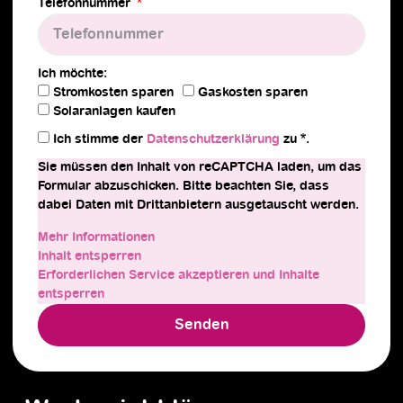
Telefonnummer
Ich möchte:
Stromkosten sparen
Gaskosten sparen
Solaranlagen kaufen
Ich stimme der
Datenschutz­erklärung
zu *.
Sie müssen den Inhalt von
reCAPTCHA
laden, um das
Formular abzuschicken. Bitte beachten Sie, dass
dabei Daten mit Drittanbietern ausgetauscht werden.
Mehr Informationen
Inhalt entsperren
Erforderlichen Service akzeptieren und Inhalte
entsperren
Senden