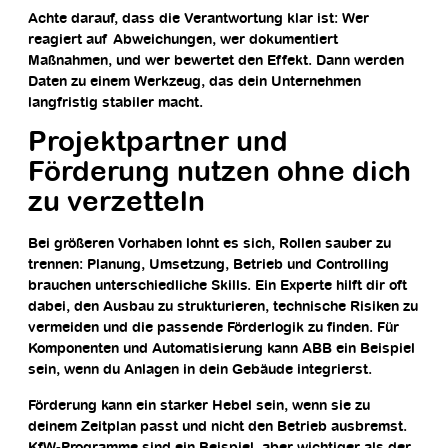
Achte darauf, dass die Verantwortung klar ist: Wer
reagiert auf Abweichungen, wer dokumentiert
Maßnahmen, und wer bewertet den Effekt. Dann werden
Daten zu einem Werkzeug, das dein Unternehmen
langfristig stabiler macht.
Projektpartner und
Förderung nutzen ohne dich
zu verzetteln
Bei größeren Vorhaben lohnt es sich, Rollen sauber zu
trennen: Planung, Umsetzung, Betrieb und Controlling
brauchen unterschiedliche Skills. Ein Experte hilft dir oft
dabei, den Ausbau zu strukturieren, technische Risiken zu
vermeiden und die passende Förderlogik zu finden. Für
Komponenten und Automatisierung kann ABB ein Beispiel
sein, wenn du Anlagen in dein Gebäude integrierst.
Förderung kann ein starker Hebel sein, wenn sie zu
deinem Zeitplan passt und nicht den Betrieb ausbremst.
KfW-Programme sind ein Beispiel, aber wichtiger als der