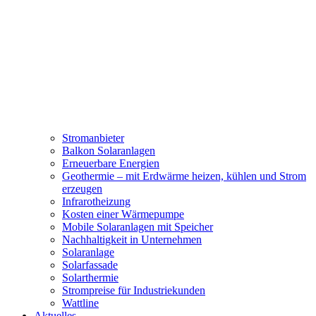
Stromanbieter
Balkon Solaranlagen
Erneuerbare Energien
Geothermie – mit Erdwärme heizen, kühlen und Strom
erzeugen
Infrarotheizung
Kosten einer Wärmepumpe
Mobile Solaranlagen mit Speicher
Nachhaltigkeit in Unternehmen
Solaranlage
Solarfassade
Solarthermie
Strompreise für Industriekunden
Wattline
Aktuelles