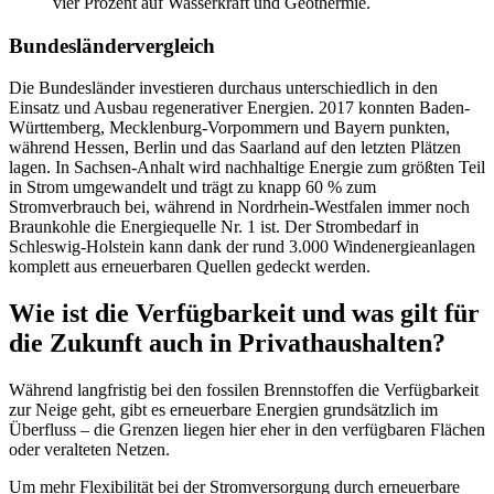
vier Prozent auf Wasserkraft und Geothermie.
Bundesländervergleich
Die Bundesländer investieren durchaus unterschiedlich in den
Einsatz und Ausbau regenerativer Energien. 2017 konnten Baden-
Württemberg, Mecklenburg-Vorpommern und Bayern punkten,
während Hessen, Berlin und das Saarland auf den letzten Plätzen
lagen. In Sachsen-Anhalt wird nachhaltige Energie zum größten Teil
in Strom umgewandelt und trägt zu knapp 60 % zum
Stromverbrauch bei, während in Nordrhein-Westfalen immer noch
Braunkohle die Energiequelle Nr. 1 ist. Der Strombedarf in
Schleswig-Holstein kann dank der rund 3.000 Windenergieanlagen
komplett aus erneuerbaren Quellen gedeckt werden.
Wie ist die Verfügbarkeit und was gilt für
die Zukunft auch in Privathaushalten?
Während langfristig bei den fossilen Brennstoffen die Verfügbarkeit
zur Neige geht, gibt es erneuerbare Energien grundsätzlich im
Überfluss – die Grenzen liegen hier eher in den verfügbaren Flächen
oder veralteten Netzen.
Um mehr Flexibilität bei der Stromversorgung durch erneuerbare