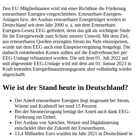
Den EU-Mitgliedstaaten wird mit einer Richtlinie die Förderung
erneuerbarer Energien vorgeschrieben. Erneuerbare-Energien-
Anlagen bzw. der Ausbau erneuerbarer Energieträger werden in
Deutschland seit dem Jahr 2000 u. a. mit dem Erneuerbare-
Energien-Gesetz EEG gefördert, denn das gilt als wichtigste Säule
für die Energiewende zum Schutz unserer Umwelt. Mit dem Ziel,
aus erneuerbaren Quellen erzeugten Strom ins Netz einzuspeisen,
wurde mit dem EEG auch eine Einspeisevergütung festgelegt. Die
dadurch entstehenden Kosten sollten auf die Endverbraucher per
EEG-Umlage refinanziert werden. Die seit dem 01. Juli 2022 auf
null abgesenkte EEG-Umlage wird mit dem am 01. Januar 2023 in
Kraft tretenden Energiefinanzierungsgesetz aber vollständig wieder
abgeschafft.
Wie ist der Stand heute in Deutschland?
Der Anteil erneuerbarer Energien liegt insgesamt bei Strom,
Wärme und Kraftstoff bei rund 15 Prozent.
Bei der Stromerzeugung beträgt der Anteil auch dank EEG-
Förderung ein Drittel.
Der Ausbau von Speicher, Netzen und Digitalisierung
entscheidet über die Zukunft der Erneuerbaren.
13,4 Milliarden Euro wurden im Jahr 2021 in Deutschland in