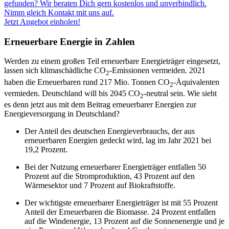
gefunden? Wir beraten Dich gern kostenlos und unverbindlich.
Nimm gleich Kontakt mit uns auf.
Jetzt Angebot einholen!
Erneuerbare Energie in Zahlen
Werden zu einem großen Teil erneuerbare Energieträger eingesetzt,
lassen sich klimaschädliche CO
-Emissionen vermeiden. 2021
2
haben die Erneuerbaren rund 217 Mio. Tonnen CO
-Äquivalenten
2
vermieden. Deutschland will bis 2045 CO
-neutral sein. Wie sieht
2
es denn jetzt aus mit dem Beitrag erneuerbarer Energien zur
Energieversorgung in Deutschland?
Der Anteil des deutschen Energieverbrauchs, der aus
erneuerbaren Energien gedeckt wird, lag im Jahr 2021 bei
19,2 Prozent.
Bei der Nutzung erneuerbarer Energieträger entfallen 50
Prozent auf die Stromproduktion, 43 Prozent auf den
Wärmesektor und 7 Prozent auf Biokraftstoffe.
Der wichtigste erneuerbarer Energieträger ist mit 55 Prozent
Anteil der Erneuerbaren die Biomasse. 24 Prozent entfallen
auf die Windenergie, 13 Prozent auf die Sonnenenergie und je