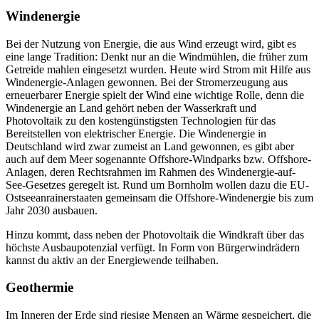
Windenergie
Bei der Nutzung von Energie, die aus Wind erzeugt wird, gibt es
eine lange Tradition: Denkt nur an die Windmühlen, die früher zum
Getreide mahlen eingesetzt wurden. Heute wird Strom mit Hilfe aus
Windenergie-Anlagen gewonnen. Bei der Stromerzeugung aus
erneuerbarer Energie spielt der Wind eine wichtige Rolle, denn die
Windenergie an Land gehört neben der Wasserkraft und
Photovoltaik zu den kostengünstigsten Technologien für das
Bereitstellen von elektrischer Energie. Die Windenergie in
Deutschland wird zwar zumeist an Land gewonnen, es gibt aber
auch auf dem Meer sogenannte Offshore-Windparks bzw. Offshore-
Anlagen, deren Rechtsrahmen im Rahmen des Windenergie-auf-
See-Gesetzes geregelt ist. Rund um Bornholm wollen dazu die EU-
Ostseeanrainerstaaten gemeinsam die Offshore-Windenergie bis zum
Jahr 2030 ausbauen.
Hinzu kommt, dass neben der Photovoltaik die Windkraft über das
höchste Ausbaupotenzial verfügt. In Form von Bürgerwindrädern
kannst du aktiv an der Energiewende teilhaben.
Geothermie
Im Inneren der Erde sind riesige Mengen an Wärme gespeichert, die