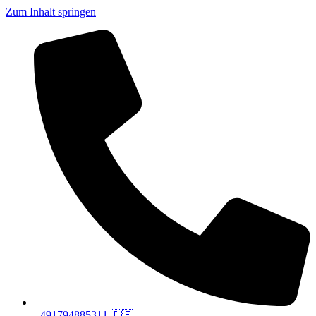
Zum Inhalt springen
+491794885311 🇩🇪