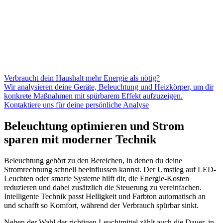
Verbraucht dein Haushalt mehr Energie als nötig?
Wir analysieren deine Geräte, Beleuchtung und Heizkörper, um dir
konkrete Maßnahmen mit spürbarem Effekt aufzuzeigen.
Kontaktiere uns für deine persönliche Analyse
Beleuchtung optimieren und Strom
sparen mit moderner Technik
Beleuchtung gehört zu den Bereichen, in denen du deine
Stromrechnung schnell beeinflussen kannst. Der Umstieg auf LED-
Leuchten oder smarte Systeme hilft dir, die Energie-Kosten
reduzieren und dabei zusätzlich die Steuerung zu vereinfachen.
Intelligente Technik passt Helligkeit und Farbton automatisch an
und schafft so Komfort, während der Verbrauch spürbar sinkt.
Neben der Wahl der richtigen Leuchtmittel zählt auch die Dauer, in