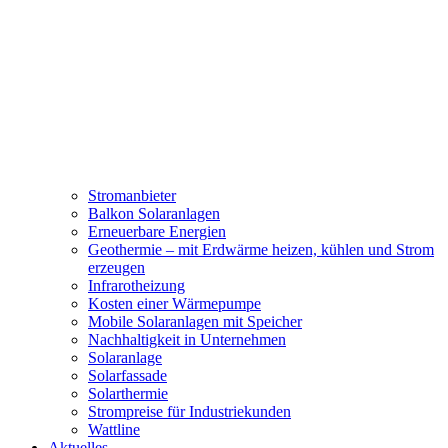
Stromanbieter
Balkon Solaranlagen
Erneuerbare Energien
Geothermie – mit Erdwärme heizen, kühlen und Strom
erzeugen
Infrarotheizung
Kosten einer Wärmepumpe
Mobile Solaranlagen mit Speicher
Nachhaltigkeit in Unternehmen
Solaranlage
Solarfassade
Solarthermie
Strompreise für Industriekunden
Wattline
Aktuelles