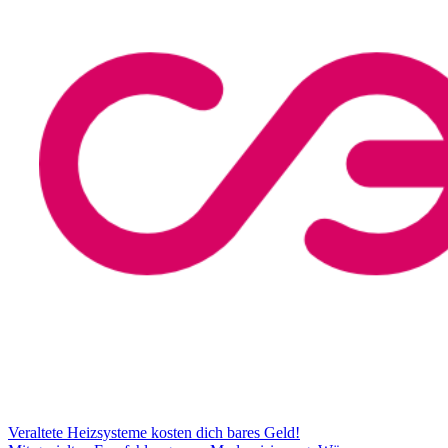
Veraltete Heizsysteme kosten dich bares Geld!