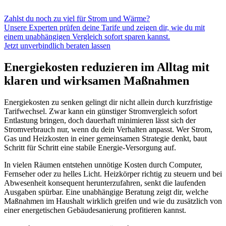
Zahlst du noch zu viel für Strom und Wärme?
Unsere Experten prüfen deine Tarife und zeigen dir, wie du mit
einem unabhängigen Vergleich sofort sparen kannst.
Jetzt unverbindlich beraten lassen
Energiekosten reduzieren im Alltag mit
klaren und wirksamen Maßnahmen
Energiekosten zu senken gelingt dir nicht allein durch kurzfristige
Tarifwechsel. Zwar kann ein günstiger Stromvergleich sofort
Entlastung bringen, doch dauerhaft minimieren lässt sich der
Stromverbrauch nur, wenn du dein Verhalten anpasst. Wer Strom,
Gas und Heizkosten in einer gemeinsamen Strategie denkt, baut
Schritt für Schritt eine stabile Energie-Versorgung auf.
In vielen Räumen entstehen unnötige Kosten durch Computer,
Fernseher oder zu helles Licht. Heizkörper richtig zu steuern und bei
Abwesenheit konsequent herunterzufahren, senkt die laufenden
Ausgaben spürbar. Eine unabhängige Beratung zeigt dir, welche
Maßnahmen im Haushalt wirklich greifen und wie du zusätzlich von
einer energetischen Gebäudesanierung profitieren kannst.