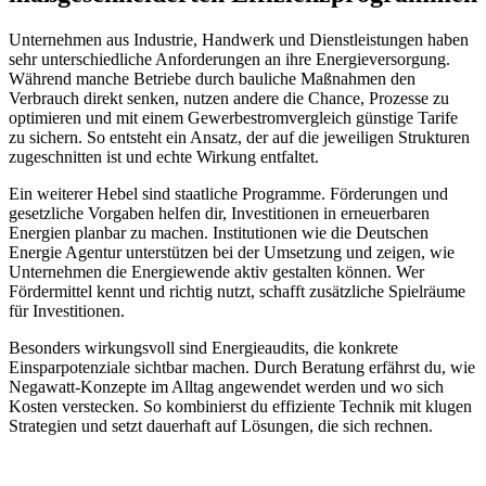
Unternehmen aus Industrie, Handwerk und Dienstleistungen haben
sehr unterschiedliche Anforderungen an ihre Energieversorgung.
Während manche Betriebe durch bauliche Maßnahmen den
Verbrauch direkt senken, nutzen andere die Chance, Prozesse zu
optimieren und mit einem Gewerbestromvergleich günstige Tarife
zu sichern. So entsteht ein Ansatz, der auf die jeweiligen Strukturen
zugeschnitten ist und echte Wirkung entfaltet.
Ein weiterer Hebel sind staatliche Programme. Förderungen und
gesetzliche Vorgaben helfen dir, Investitionen in erneuerbaren
Energien planbar zu machen. Institutionen wie die Deutschen
Energie Agentur unterstützen bei der Umsetzung und zeigen, wie
Unternehmen die Energiewende aktiv gestalten können. Wer
Fördermittel kennt und richtig nutzt, schafft zusätzliche Spielräume
für Investitionen.
Besonders wirkungsvoll sind Energieaudits, die konkrete
Einsparpotenziale sichtbar machen. Durch Beratung erfährst du, wie
Negawatt-Konzepte im Alltag angewendet werden und wo sich
Kosten verstecken. So kombinierst du effiziente Technik mit klugen
Strategien und setzt dauerhaft auf Lösungen, die sich rechnen.