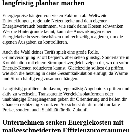
langfristig planbar machen
Energiepreise hängen von vielen Faktoren ab. Weltweite
Entwicklungen, regionale Netzentgelte und dein eigener
Energieverbrauch bestimmen, wie stark deine Kosten schwanken.
Wer die Hintergründe kennt, kann die Auswirkungen einer
Energiekrise besser einschätzen und rechtzeitig reagieren, um die
eigenen Ausgaben zu kontrollieren.
Auch die Wahl deines Tarifs spielt eine große Rolle.
Grundversorgung ist oft bequem, aber selten günstig. Sondertarife in
Kombination mit einem Strompreisvergleich zeigen dir, wo du sofort
Energie-Kosten reduzieren kannst. Gleichzeitig solltest du prüfen,
wie sich die heizung in deine Gesamtkalkulation einfügt, da Wärme
und Strom häufig eng zusammenhängen.
Langfristig profitierst du davon, regelmäßig Angebote zu prüfen und
aktiv zu wechseln. Transparente Vergleichsplattformen oder
unabhängige Energieagenten geben dir Orientierung und helfen dir,
Chancen rechtzeitig zu nutzen. So sicherst du dir nicht nur faire
Preise, sondern auch Stabilität für die Zukunft.
Unternehmen senken Energiekosten mit
maßgeschneiderten Effizienzprogrammen