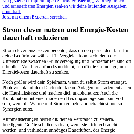
Mit gezielten Empfehlungen zu Modernisierung, Wärmepumpen
und erneuerbaren Energien senken wir deine laufenden Ausgaben
dauerhaft.
Jetzt mit einem Experten sprechen
Strom clever nutzen und Energie-Kosten
dauerhaft reduzieren
Strom clever einzusetzen bedeutet, dass du den passenden Tarif für
deine Bedürfnisse wählst. Ein Vergleich lohnt sich, denn die
Unterschiede zwischen Grundversorgung und Sondertarifen sind oft
erheblich. Wer hier aufmerksam bleibt, schafft die Grundlage, um
Energiekosten dauerhaft zu senken.
Noch größer wird dein Spielraum, wenn du selbst Strom erzeugst.
Photovoltaik auf dem Dach oder kleine Anlagen im Garten entlasten
die Haushaltskasse und machen dich unabhängiger. Auch die
Kombination mit einer modernen Heizungsanlage kann sinnvoll
sein, wenn du Wärme und Strom gemeinsam betrachtest und so
Synergien nutzt.
Automatisierungen helfen dir, deinen Verbrauch zu steuern.
Intelligente Geräte schalten sich ab, wenn sie nicht gebraucht
werden, und verhindern unnötiges Dauerlüften, das Energie