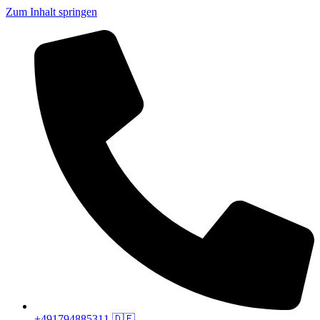
Zum Inhalt springen
+491794885311 🇩🇪