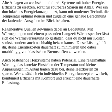
Alte Anlagen zu wechseln und durch Systeme mit hoher Energie-
Effizienz zu ersetzen, sorgt für spürbares Sparen im Alltag. Wer ein
durchdachtes Energiekonzept nutzt, kann mit moderner Technik die
Temperatur optimal steuern und zugleich eine genaue Berechnung
der laufenden Ausgaben im Blick behalten.
Regenerative Quellen gewinnen dabei an Bedeutung. Mit
Wärmepumpen und einem passenden Langzeit Wärmespeicher lässt
sich die Wärmeversorgung so gestalten, dass du nicht nur Kosten
senkst, sondern auch nachhaltig heizen kannst. Diese Lösung hilft
dir, deine Energiekosten dauerhaft zu minimieren und dabei
unabhängig von klassischen Brennstoffen zu werden.
Auch bestehende Heizsysteme haben Potenzial. Eine regelmäßige
Wartung, das korrekte Einstellen der Temperatur und kleine
Anpassungen im Alltag tragen dazu bei, deine Heizkosten zu
sparen. Wer zusätzlich ein individuelles Energiekonzept entwickelt,
kombiniert Effizienz mit Komfort und erreicht eine dauerhafte
Entlastung.