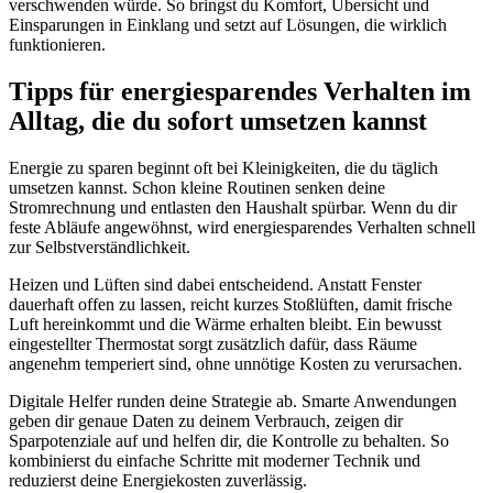
verschwenden würde. So bringst du Komfort, Übersicht und
Einsparungen in Einklang und setzt auf Lösungen, die wirklich
funktionieren.
Tipps für energiesparendes Verhalten im
Alltag, die du sofort umsetzen kannst
Energie zu sparen beginnt oft bei Kleinigkeiten, die du täglich
umsetzen kannst. Schon kleine Routinen senken deine
Stromrechnung und entlasten den Haushalt spürbar. Wenn du dir
feste Abläufe angewöhnst, wird energiesparendes Verhalten schnell
zur Selbstverständlichkeit.
Heizen und Lüften sind dabei entscheidend. Anstatt Fenster
dauerhaft offen zu lassen, reicht kurzes Stoßlüften, damit frische
Luft hereinkommt und die Wärme erhalten bleibt. Ein bewusst
eingestellter Thermostat sorgt zusätzlich dafür, dass Räume
angenehm temperiert sind, ohne unnötige Kosten zu verursachen.
Digitale Helfer runden deine Strategie ab. Smarte Anwendungen
geben dir genaue Daten zu deinem Verbrauch, zeigen dir
Sparpotenziale auf und helfen dir, die Kontrolle zu behalten. So
kombinierst du einfache Schritte mit moderner Technik und
reduzierst deine Energiekosten zuverlässig.