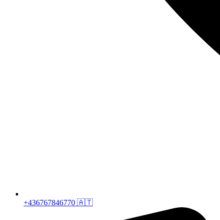
+436767846770 🇦🇹