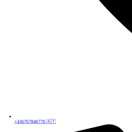
+436767846770 🇦🇹