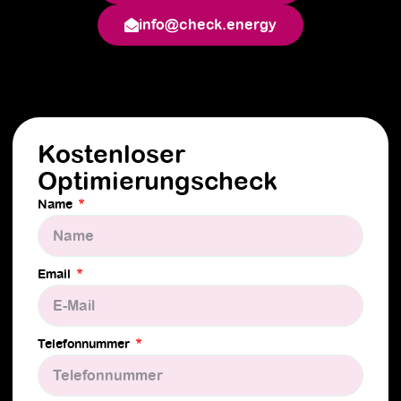
info@check.energy
Kostenloser
Optimierungscheck
Name
Email
Telefonnummer