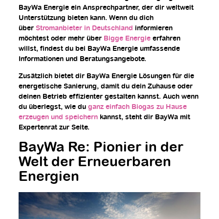
BayWa Energie ein Ansprechpartner, der dir weltweit
Unterstützung bieten kann. Wenn du dich
über
Stromanbieter in Deutschland
informieren
möchtest oder mehr über
Bigge Energie
erfahren
willst, findest du bei BayWa Energie umfassende
Informationen und Beratungsangebote.
Zusätzlich bietet dir BayWa Energie Lösungen für die
energetische Sanierung, damit du dein Zuhause oder
deinen Betrieb effizienter gestalten kannst. Auch wenn
du überlegst, wie du
ganz einfach Biogas zu Hause
erzeugen und speichern
kannst, steht dir BayWa mit
Expertenrat zur Seite.
BayWa Re: Pionier in der
Welt der Erneuerbaren
Energien