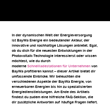
In der dynamischen Welt der Energieversorgung
ist
BayWa Energie
ein bedeutender Akteur, der
innovative und nachhaltige Lösungen anbietet. Egal,
ob du dich für die neuesten Entwicklungen in der
Photovoltaik-Technologie interessierst oder wissen
möchtest, wie du durch
moderne
Schnellladestationen für Unternehmen
von
BayWa profitieren kannst – dieser Artikel bietet dir
umfassende Einblicke. Wir beleuchten die
verschiedenen Aspekte der BayWa Energie, von
erneuerbaren Energien bis hin zu spezialisierten
Energiedienstleistungen. Am Ende des Artikels
findest du zudem eine hilfreiche FAQ-Sektion, die
dir zusätzliche Antworten auf häufige Fragen liefert.