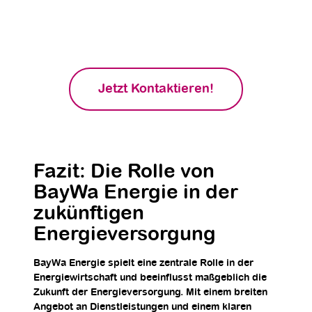
wie BayWa Energie durch innovative
Technologien deine Energiekosten
optimieren und dir nachhaltige Lösungen
bieten kann!
Jetzt Kontaktieren!
Fazit: Die Rolle von
BayWa Energie in der
zukünftigen
Energieversorgung
BayWa Energie spielt eine zentrale Rolle in der
Energiewirtschaft und beeinflusst maßgeblich die
Zukunft der Energieversorgung. Mit einem breiten
Angebot an Dienstleistungen und einem klaren