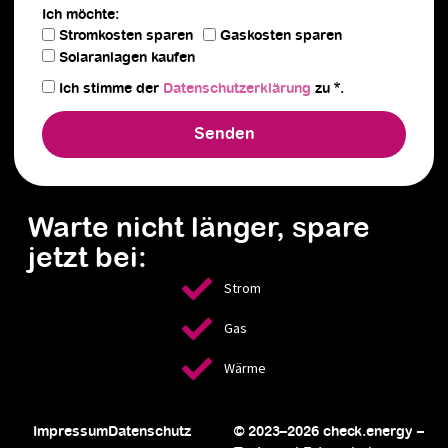
Ich möchte:
Stromkosten sparen
Gaskosten sparen
Solaranlagen kaufen
Ich stimme der
Datenschutz­erklärung
zu *.
Senden
Warte nicht länger, spare
jetzt bei:
Strom
Gas
Wärme
Impressum
Datenschutz
© 2023–2026 check.energy –