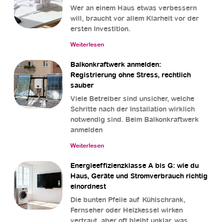
Wer an einem Haus etwas verbessern
will, braucht vor allem Klarheit vor der
ersten Investition.
Weiterlesen
Balkonkraftwerk anmelden:
Registrierung ohne Stress, rechtlich
sauber
Viele Betreiber sind unsicher, welche
Schritte nach der Installation wirklich
notwendig sind. Beim Balkonkraftwerk
anmelden
Weiterlesen
Energieeffizienzklasse A bis G: wie du
Haus, Geräte und Stromverbrauch richtig
einordnest
Die bunten Pfeile auf Kühlschrank,
Fernseher oder Heizkessel wirken
vertraut, aber oft bleibt unklar, was