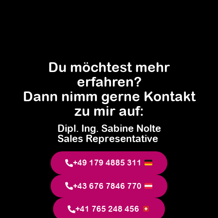
Du möchtest mehr
erfahren?
Dann nimm gerne Kontakt
zu mir auf:
Dipl. Ing. Sabine Nolte
Sales Representative
+49 179 4885 311
+43 676 7846 770
+41 765 248 456