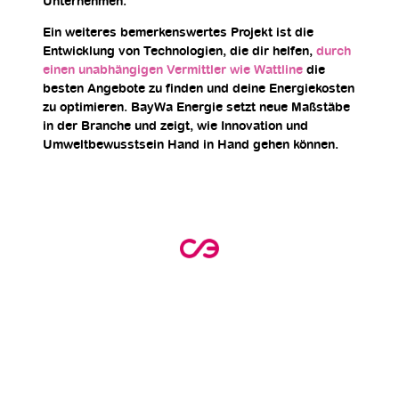
Unternehmen.
Ein weiteres bemerkenswertes Projekt ist die
Entwicklung von Technologien, die dir helfen,
durch
einen unabhängigen Vermittler wie Wattline
die
besten Angebote zu finden und deine Energiekosten
zu optimieren. BayWa Energie setzt neue Maßstäbe
in der Branche und zeigt, wie Innovation und
Umweltbewusstsein Hand in Hand gehen können.
Neugierig auf die
neuesten Innovationen von
BayWa Energie?
Trage deine E-Mail-Adresse ein, um eine
persönliche Beratung zu erhalten. Entdecke,