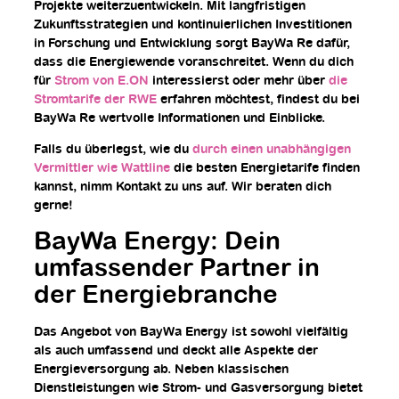
Projekte weiterzuentwickeln. Mit langfristigen
Zukunftsstrategien und kontinuierlichen Investitionen
in Forschung und Entwicklung sorgt BayWa Re dafür,
dass die Energiewende voranschreitet. Wenn du dich
für
Strom von E.ON
interessierst oder mehr über
die
Stromtarife der RWE
erfahren möchtest, findest du bei
BayWa Re wertvolle Informationen und Einblicke.
Falls du überlegst, wie du
durch einen unabhängigen
Vermittler wie Wattline
die besten Energietarife finden
kannst, nimm Kontakt zu uns auf. Wir beraten dich
gerne!
BayWa Energy: Dein
umfassender Partner in
der Energiebranche
Das Angebot von BayWa Energy ist sowohl vielfältig
als auch umfassend und deckt alle Aspekte der
Energieversorgung ab. Neben klassischen
Dienstleistungen wie Strom- und Gasversorgung bietet