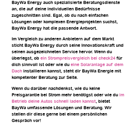
BayWa Energy auch spezialisierte Beratungsdienste
an, die auf deine individuellen Bedürfnisse
zugeschnitten sind. Egal, ob du nach einfachen
Lösungen oder komplexen Energieprojekten suchst,
BayWa Energy hat die passende Antwort.
Im Vergleich zu anderen Anbietern auf dem Markt
sticht BayWa Energy durch seine Innovationskraft und
seinen ausgezeichneten Service hervor. Wenn du
überlegst, ob
ein Strompreisvergleich bei check24
für
dich sinnvoll ist oder wie du
eine Solaranlage auf dem
Dach
installieren kannst, steht dir BayWa Energie mit
kompetenter Beratung zur Seite.
Wenn du darüber nachdenkst, wie du keine
Preisgarantie bei Strom mehr benötigst oder wie du
im
Betrieb deine Autos schnell laden kannst
, bietet
BayWa umfassende Lösungen und Beratung. Wir
stellen dir diese gerne bei einem persönlichen
Gespräch vor!