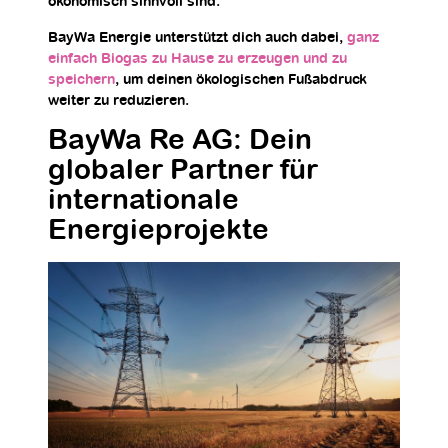
ökonomisch sinnvoll sind.
BayWa Energie unterstützt dich auch dabei,
ganz
einfach Biogas zu Hause zu erzeugen und zu
speichern
, um deinen ökologischen Fußabdruck
weiter zu reduzieren.
BayWa Re AG: Dein
globaler Partner für
internationale
Energieprojekte