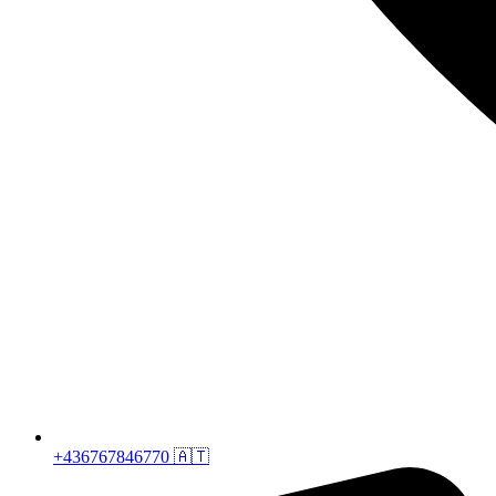
+436767846770 🇦🇹